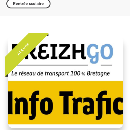
Rentrée scolaire
À LA UNE