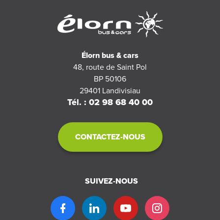
Élorn bus & cars
48, route de Saint Pol
BP 50106
29401
Landivisiau
Tél. : 02 98 68 40 00
CONTACTEZ-NOUS
SUIVEZ-NOUS