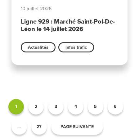
10 juillet 2026
Ligne 929 : Marché Saint-Pol-De-
Léon le 14 juillet 2026
Actualités
Infos trafic
1
2
3
4
5
6
…
27
PAGE SUIVANTE