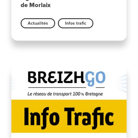
de Morlaix
Actualités
Infos trafic