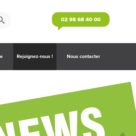
02 98 68 40 00
se
Rejoignez-nous !
Nous contacter