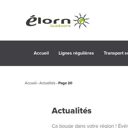
Accueil
Lignes régulières
Transport s
Accueil
-
Actualités
-
Page 20
Actualités
Ça bouge dans votre région ! Évén