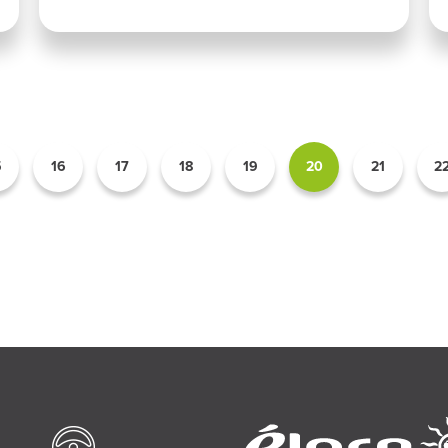
5
16
17
18
19
20
21
2