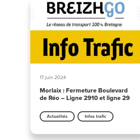
17 juin 2024
Morlaix : Fermeture Boulevard
de Réo – Ligne 2910 et ligne 29
Actualités
Infos trafic