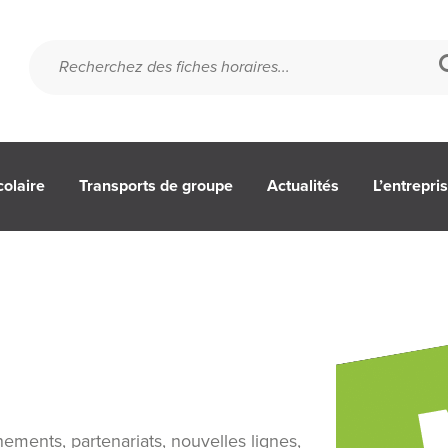
colaire
Transports de groupe
Actualités
L’entrepri
ements, partenariats, nouvelles lignes,