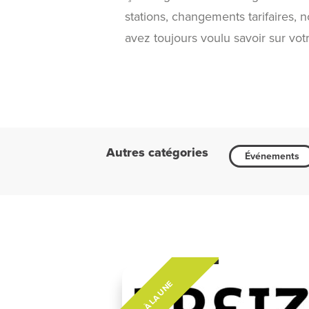
stations, changements tarifaires,
avez toujours voulu savoir sur vot
Autres catégories
Événements
À LA UNE