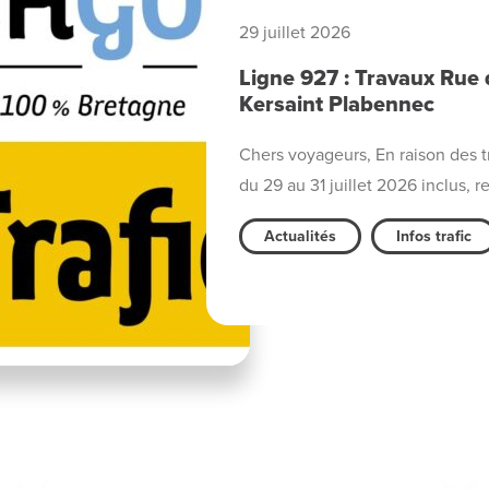
29 juillet 2026
Ligne 927 : Travaux Rue 
Kersaint Plabennec
Chers voyageurs, En raison des t
du 29 au 31 juillet 2026 inclus, re
Actualités
Infos trafic