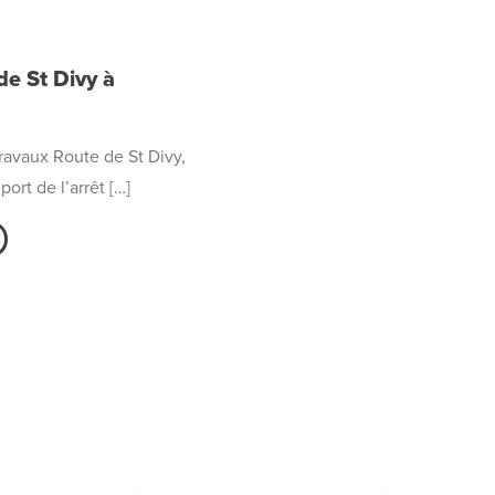
de St Divy à
ravaux Route de St Divy,
port de l’arrêt […]