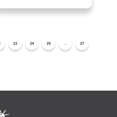
2
23
24
25
…
27