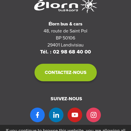
Élorn bus & cars
48, route de Saint Pol
BP 50106
29401
Landivisiau
Tél. : 02 98 68 40 00
CONTACTEZ-NOUS
SUIVEZ-NOUS
If you continue to browse this website, you are allowing all