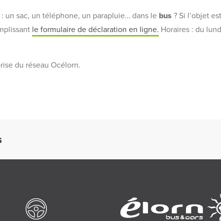
: un sac, un téléphone, un parapluie… dans le
bus
? Si l’objet e
emplissant
le formulaire de déclaration en ligne.
Horaires : du lun
prise du réseau Océlorn.
S