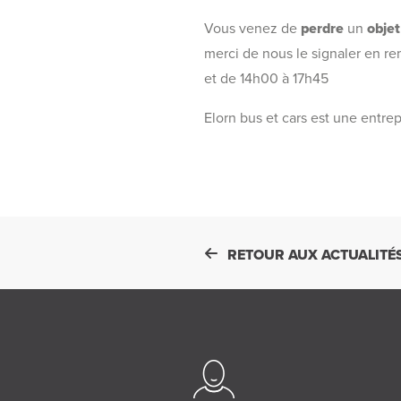
Vous venez de
perdre
un
objet
merci de nous le signaler en r
et de 14h00 à 17h45
Elorn bus et cars est une entre
RETOUR AUX ACTUALITÉ