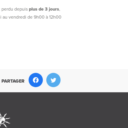
st perdu depuis
plus de 3 jours
,
di au vendredi de 9h00 à 12h00
PARTAGER