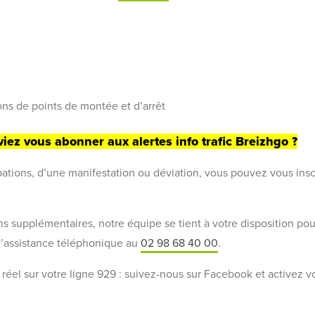
ons de points de montée et d’arrêt
iez vous abonner aux alertes info trafic Breizhgo ?
bations, d’une manifestation ou déviation, vous pouvez vous insc
ns supplémentaires, notre équipe se tient à votre disposition pou
 d’assistance téléphonique au
02 98 68 40 00
.
 réel sur votre ligne 929 : suivez-nous sur Facebook et activez vo