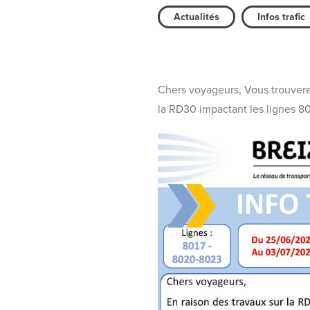
Actualités
Infos trafic
Chers voyageurs, Vous trouverez
la RD30 impactant les lignes 8