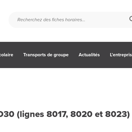
colaire
Transports de groupe
Actualités
L’entrepri
D30 (lignes 8017, 8020 et 8023)