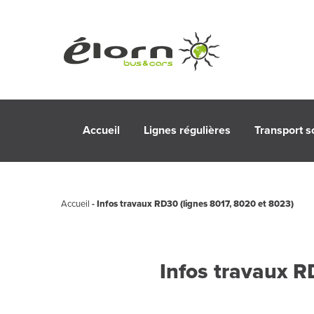
Accueil
Lignes régulières
Transport s
Accueil
-
Infos travaux RD30 (lignes 8017, 8020 et 8023)
Infos travaux R