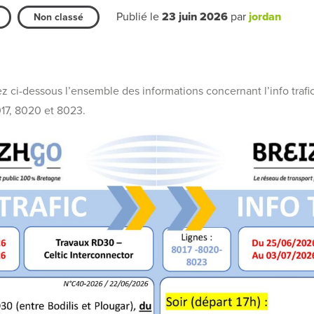
Publié le
23 juin 2026
par
jordan
Non classé
 ci-dessous l’ensemble des informations concernant l’info trafi
017, 8020 et 8023.