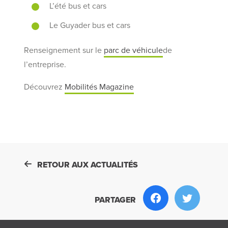
L’été bus et cars
Le Guyader bus et cars
Renseignement sur le
parc de véhicule
de
l’entreprise.
Découvrez
Mobilités Magazine
RETOUR AUX ACTUALITÉS
PARTAGER