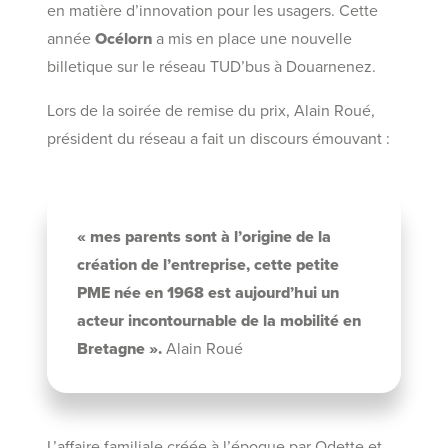
en matière d’innovation pour les usagers. Cette
année
Océlorn
a mis en place une nouvelle
billetique sur le réseau TUD’bus à Douarnenez.
Lors de la soirée de remise du prix, Alain Roué,
président du réseau a fait un discours émouvant :
« mes parents sont à l’origine de la
création de l’entreprise, cette petite
PME née en 1968 est aujourd’hui un
acteur incontournable de la mobilité en
Bretagne ».
Alain Roué
L’affaire familiale créée à l’époque par Odette et