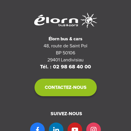
Élorn bus & cars
48, route de Saint Pol
BP 50106
29401
Landivisiau
Tél. : 02 98 68 40 00
CONTACTEZ-NOUS
SUIVEZ-NOUS