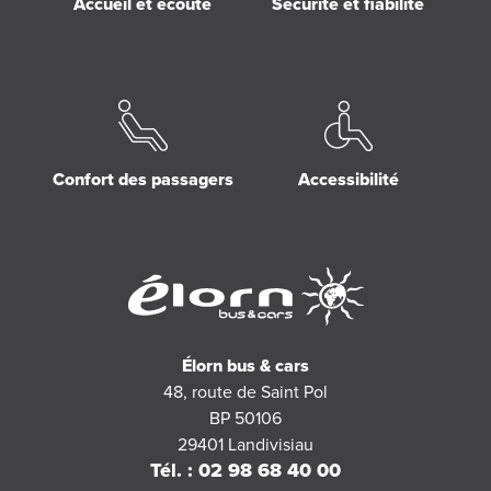
Accueil et écoute
Sécurité et fiabilité
Confort des passagers
Accessibilité
Élorn bus & cars
48, route de Saint Pol
BP 50106
29401
Landivisiau
Tél. : 02 98 68 40 00