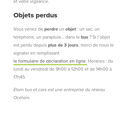
et votre vigilance.
Objets perdus
Vous venez de
perdre
un
objet
: un sac, un
téléphone, un parapluie… dans le
bus
? Si l’objet
est perdu depuis
plus de 3 jours
, merci de nous le
signaler en remplissant
le formulaire de déclaration en ligne.
Horaires : du
lundi au vendredi de 9h00 à 12h00 et de 14h00 à
17h45
Elorn bus et cars est une entreprise du réseau
Océlorn.