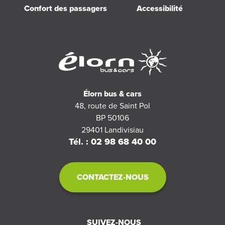
Confort des passagers
Accessibilité
Élorn bus & cars
48, route de Saint Pol
BP 50106
29401
Landivisiau
Tél. : 02 98 68 40 00
CONTACTEZ-NOUS
SUIVEZ-NOUS