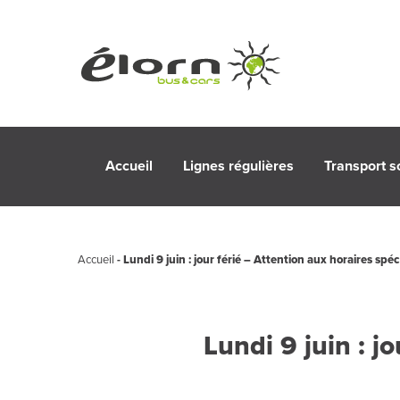
Accueil
Lignes régulières
Transport s
Accueil
-
Lundi 9 juin : jour férié – Attention aux horaires spéc
Lundi 9 juin : j