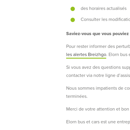
des horaires actualisés
Consulter les modificati
Saviez-vous que vous pouviez 
Pour rester informer des perturb
les alertes Breizhgo
. Elorn bus 
Si vous avez des questions supp
contacter via notre ligne d’ass
Nous sommes impatients de conti
terminées.
Merci de votre attention et bon t
Elorn bus et cars est une entre