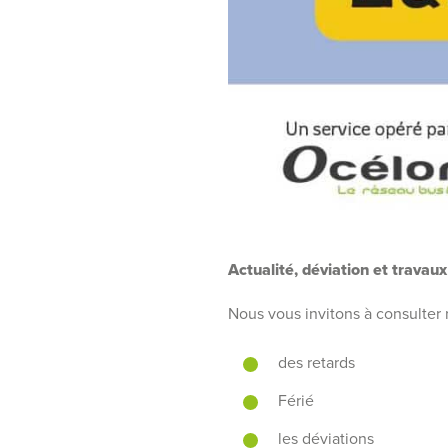
Actualité, déviation et travaux
Nous vous invitons à consulter
des retards
Férié
les déviations