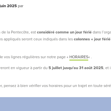
juin 2025
par
n de la Pentecôte, est
considéré comme un jour férié
dans l’orga
res appliqués seront ceux indiqués dans les
colonnes « jour férié
de vos lignes régulières sur notre page «
HORAIRES
« .
eront en vigueur à partir du
5 juillet jusqu’au 31 août 2025
, et 
, pensez à bien vérifier vos horaires pour un trajet en toute séré