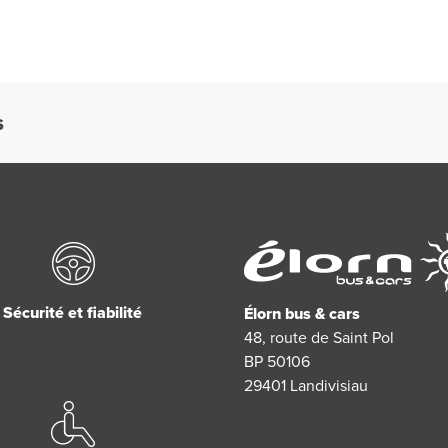
S
Sécurité et fiabilité
Élorn bus & cars
48, route de Saint Pol
BP 50106
29401
Landivisiau