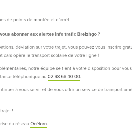
ons de points de montée et d’arrêt
vous abonner aux alertes info trafic Breizhgo ?
ations, déviation sur votre trajet, vous pouvez vous inscrire gra
et cars opère le transport scolaire de votre ligne !
lémentaires, notre équipe se tient à votre disposition pour vous
istance téléphonique au
02 98 68 40 00
.
nuer à vous servir et de vous offrir un service de transport amél
rajet !
prise du réseau
Océlorn
.