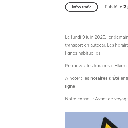
Publié le
2 
Infos trafic
Le lundi 9 juin 2025, lendemai
transport en autocar. Les horai
lignes habituelles.
Retrouvez les horaires d’Hiver 
À noter : les
horaires d’Été
entr
ligne
!
Notre conseil : Avant de voyager