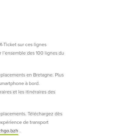
-Ticket sur ces lignes
r l’ensemble des 100 lignes du
 déplacements en Bretagne. Plus
e smartphone à bord.
ires et les itinéraires des
déplacements. Téléchargez dès
xpérience de transport
zhgo.bzh
.