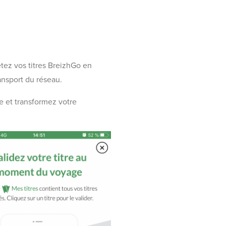
etez vos titres BreizhGo en
ansport du réseau.
e et transformez votre