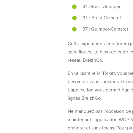
31 : Brest-Quimper
34 : Brest-Camaret
37 : Quimper-Camaret
Cette expérimentation durera ju
spécifiques. Le bilan de cette
réseau BreizhGo.
En utilisant le M-Ticket, vous 
besoin de vous soucier de la val
L’application vous permet égale
lignes BreizhGo.
Ne manquez pas l’occasion de p
maintenant l’application WOP M
pratique et sans tracas. Pour pl