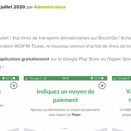
 juillet 2020
par
Administrateur
cket ! Vos titres de transports dématérialisés sur BreizhGo ! Ach
lication WOP M-Ticket, le nouveau service d’achat de titres de tr
pplication gratuitement
sur le Google Play Store ou l’Apple Stor
 !