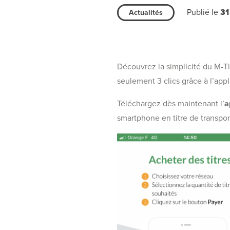
Publié le
31
Actualités
Découvrez la simplicité du M-Ti
seulement 3 clics grâce à l’app
Téléchargez dès maintenant l’
a
smartphone en titre de transport