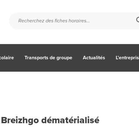
colaire
Transports de groupe
Actualités
L’entrepri
s Breizhgo dématérialisé