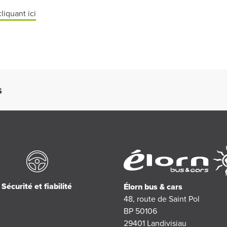
cliquant ici
S
Sécurité et fiabilité
Élorn bus & cars
48, route de Saint Pol
BP 50106
29401
Landivisiau