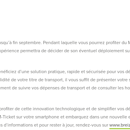
squ’à fin septembre. Pendant laquelle vous pourrez profiter du M
 expérience permettra de décider de son éventuel déploiement su
bénéficiez d’une solution pratique, rapide et sécurisée pour vos
idité de votre titre de transport, il vous suffit de présenter votr
ment de suivre vos dépenses de transport et de consulter les hora
rofiter de cette innovation technologique et de simplifier vos 
-Ticket sur votre smartphone et embarquez dans une nouvelle e
us d’informations et pour rester à jour, rendez-vous sur
www.brei