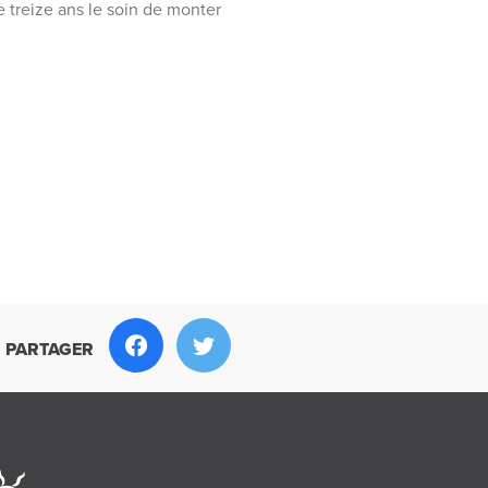
de treize ans le soin de monter
PARTAGER