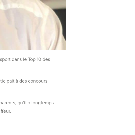
nsport dans le Top 10 des
rticipait à des concours
 parents, qu’il a longtemps
ffeur.