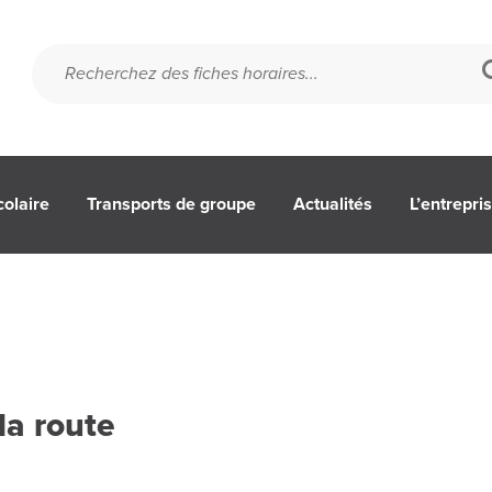
colaire
Transports de groupe
Actualités
L’entrepri
la route