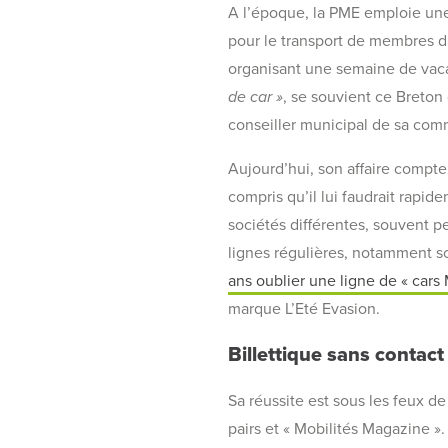
A l’époque, la PME emploie une p
pour le transport de membres d’
organisant une semaine de vaca
de car »
, se souvient ce Breton 
conseiller municipal de sa comm
Aujourd’hui, son affaire compte…
compris qu’il lui faudrait rapid
sociétés différentes, souvent pe
lignes régulières, notamment so
ans oublier une ligne de « cars 
marque L’Eté Evasion.
Billettique sans contact
Sa réussite est sous les feux de
pairs et « Mobilités Magazine ».