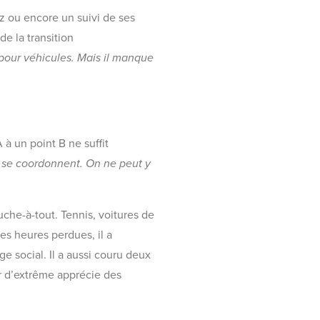
z ou encore un suivi de ses
de la transition
pour véhicules. Mais il manque
 à un point B ne suffit
rt se coordonnent. On ne peut y
che-à-tout. Tennis, voitures de
ses heures perdues, il a
ge social. Il a aussi couru deux
r d’extrême apprécie des