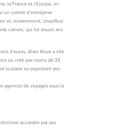
e, la France et l’Europe, ici
ur un comité d’entreprise
icien et, évidemment, chauffeur
orte carrure, qui fut douze ans
lions d’euros. Alain Roué a vite
repris ou créé pas moins de 25
ort scolaire ou exploitant des
ois agences de voyages sous la
istinction accordée par ses