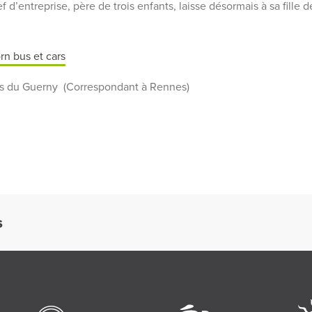
f d’entreprise, père de trois enfants, laisse désormais à sa fille 
rn bus et cars
as du Guerny (Correspondant à Rennes)
S