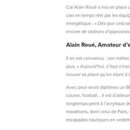
Car Alain Roué a mis en place 
cars en temps réel par les équip
énergétique :
« Dès que cela se
encore de stations d’approvisi
Alain Roué, Amateur d’
Il en est convaincu : son métier
plus.
« Aujourd’hui, il faut s’i
trouver sa place qu’en étant à l
Avec pour seuls diplômes un BE
course, football… Il est d’aille
longtemps peint à l’acrylique de
marathons, dont celui de Paris,
escapades nautiques en vedett