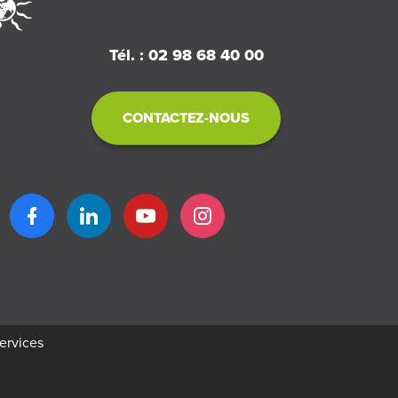
Tél. : 02 98 68 40 00
CONTACTEZ-NOUS
services
éation
Business to web