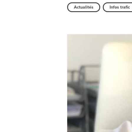
Actualités
Infos trafic