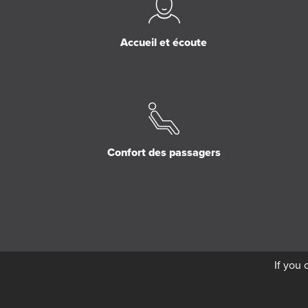
Accueil et écoute
Confort des passagers
If you 
Copyright © 2026 Élor