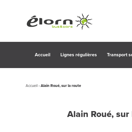
Accueil
Lignes régulières
Transport s
Accueil
-
Alain Roué, sur la route
Alain Roué, sur 