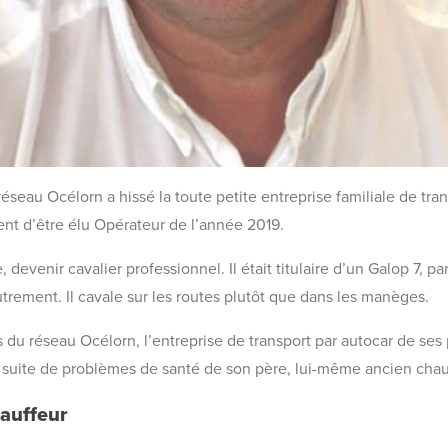
réseau Océlorn a hissé la toute petite entreprise familiale de tra
ient d’être élu Opérateur de l’année 2019.
devenir cavalier professionnel. Il était titulaire d’un Galop 7, pa
trement. Il cavale sur les routes plutôt que dans les manèges.
nes du réseau Océlorn, l’entreprise de transport par autocar de ses
a suite de problèmes de santé de son père, lui-même ancien chau
hauffeur