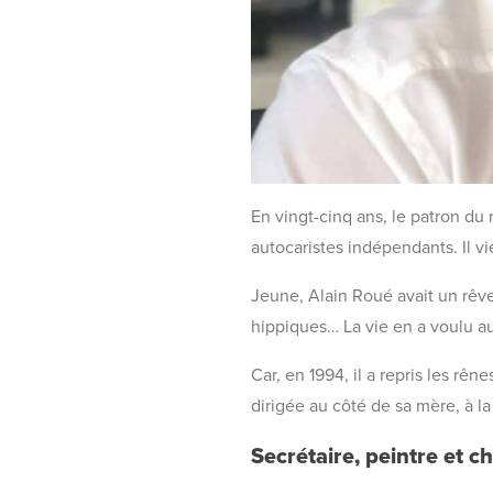
En vingt-cinq ans, le patron du 
autocaristes indépendants. Il v
Jeune, Alain Roué avait un rêve, 
hippiques… La vie en a voulu au
Car, en 1994, il a repris les rê
dirigée au côté de sa mère, à l
Secrétaire, peintre et c