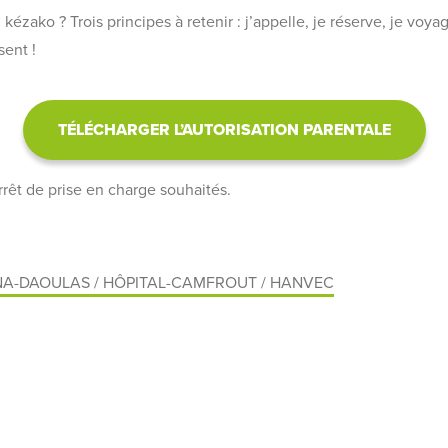
zako ? Trois principes à retenir : j’appelle, je réserve, je voya
sent !
TÉLÉCHARGER L’AUTORISATION PARENTALE
rrêt de prise en charge souhaités.
NNA-DAOULAS / HÔPITAL-CAMFROUT / HANVEC