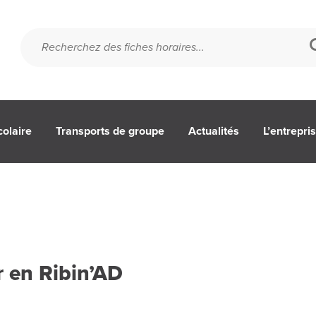
colaire
Transports de groupe
Actualités
L’entrepri
r en Ribin’AD