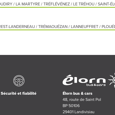
UDIRY / LA MARTYRE / TRÉFLÉVÉNEZ / LE TRÉHOU / SAINT-É
FOREST-LANDERNEAU / TRÉMAOUÉZAN / LANNEUFFRET / PLOU
Sécurité et fiabilité
Élorn bus & cars
48, route de Saint Pol
BP 50106
29401
Landivisiau