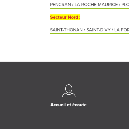
PENCRAN / LA ROCHE-MAURICE / PLO
Secteur Nord :
SAINT-THONAN / SAINT-DIVY / LA 
Accueil et écoute