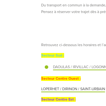
Du transport en commun à la demande, ké
Pensez à réserver votre trajet dès à pré
Retrouvez ci-dessous les horaires et l’a
Secteur Sud :
DAOULAS / IRVILLAC / LOGO
Secteur Centre Ouest :
LOPERHET / DIRINON / SAINT-URBAIN
Secteur Centre Est :