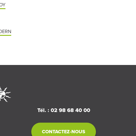
LOY
ÉDERN
Tél. : 02 98 68 40 00
CONTACTEZ-NOUS