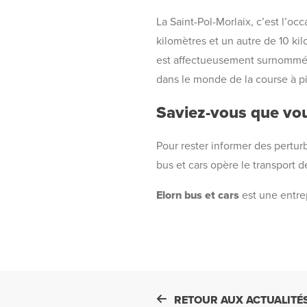
La Saint-Pol-Morlaix, c’est l’o
kilomètres et un autre de 10 kil
est affectueusement surnommée 
dans le monde de la course à p
Saviez-vous que vou
Pour rester informer des pertur
bus et cars opère le transport d
Elorn bus et cars
est une entre
RETOUR AUX ACTUALITÉ