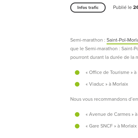
Publié le
2
Infos trafic
Semi-marathon :
Saint-Pol-Morl
que le Semi-marathon : Saint-Po
pourront durant la durée de la m
« Office de Tourisme » à
« Viaduc » à Morlaix
Nous vous recommandons d’empru
« Avenue de Carmes » à 
« Gare SNCF » à Morlaix