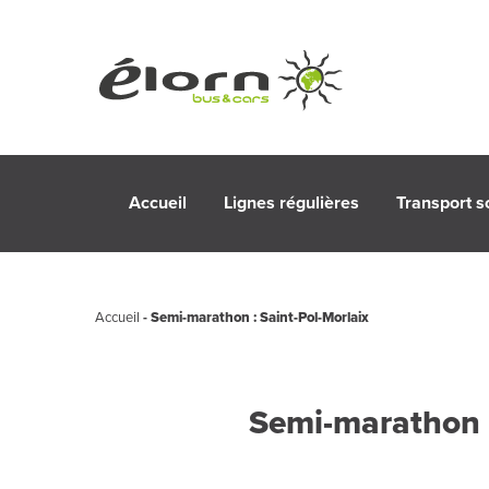
Accueil
Lignes régulières
Transport s
Accueil
-
Semi-marathon : Saint-Pol-Morlaix
Semi-marathon :