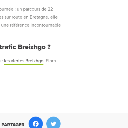
journée : un parcours de 22
es sur route en Bretagne. elle
t une référence incontournable
rafic Breizhgo ?
sur
les alertes Breizhgo
. Elorn
PARTAGER