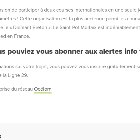
ccasion de participer à deux courses internationales en une seule 
omètres ! Cette organisation est la plus ancienne parmi les cours
le « Diamant Breton ». Le Saint-Pol-Morlaix est indéniablemen
ied en France.
s pouviez vous abonner aux alertes info t
bations sur votre trajet, vous pouvez vous inscrire gratuitement 
e la Ligne 29.
prise du réseau
Océlorn
S