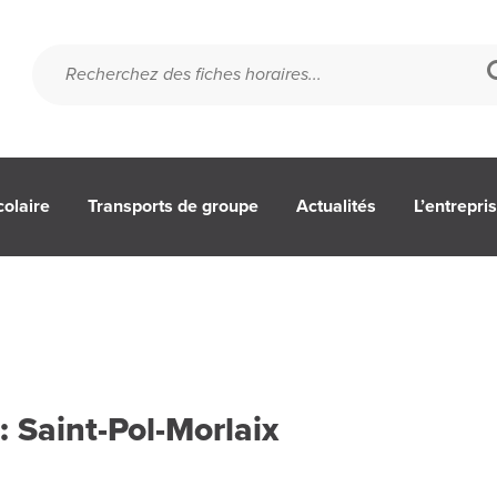
colaire
Transports de groupe
Actualités
L’entrepri
 Saint-Pol-Morlaix