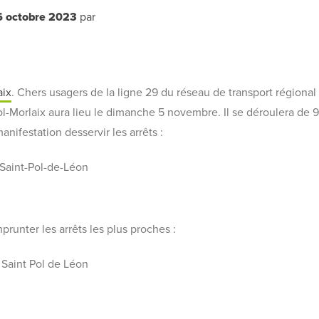
6 octobre 2023
par
aix
. Chers usagers de la ligne 29 du réseau de transport régiona
l-Morlaix aura lieu le dimanche 5 novembre. Il se déroulera de 
anifestation desservir les arrêts :
 Saint-Pol-de-Léon
nter les arrêts les plus proches :
Saint Pol de Léon