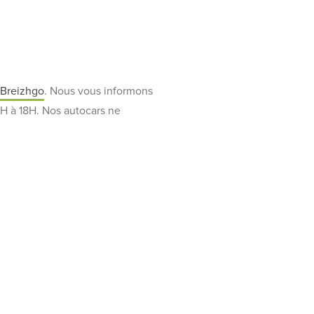
l
Breizhgo
. Nous vous informons
9H à 18H. Nos autocars ne