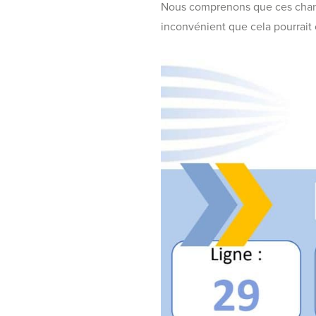
Nous comprenons que ces chang
inconvénient que cela pourrait c