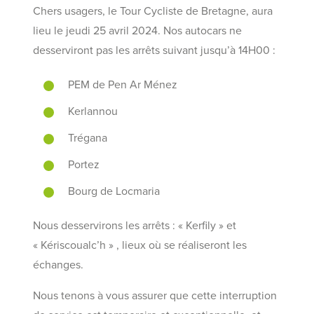
Chers usagers, le Tour Cycliste de Bretagne, aura
lieu le jeudi 25 avril 2024. Nos autocars ne
desserviront pas les arrêts suivant jusqu’à 14H00 :
PEM de Pen Ar Ménez
Kerlannou
Trégana
Portez
Bourg de Locmaria
Nous desservirons les arrêts : « Kerfily » et
« Kériscoualc’h » , lieux où se réaliseront les
échanges.
Nous tenons à vous assurer que cette interruption