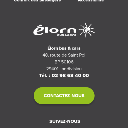
Élorn bus & cars
48, route de Saint Pol
BP 50106
29401
Landivisiau
Tél. : 02 98 68 40 00
CONTACTEZ-NOUS
SUIVEZ-NOUS